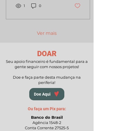
1
0
Ver mais
DOAR
Seu apoio financeiro é fundamental para a
gente seguir com nossos projetos!
Doe e faça parte desta mudança na
periferia!
Doe Aqui
Ou faça um Pix para:
Banco do Brasil
Agência 1548-2
Conta Corrente 27525-5