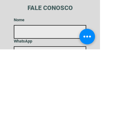
FALE CONOSCO
Nome
WhatsApp
Email
Mensagem
Enviar